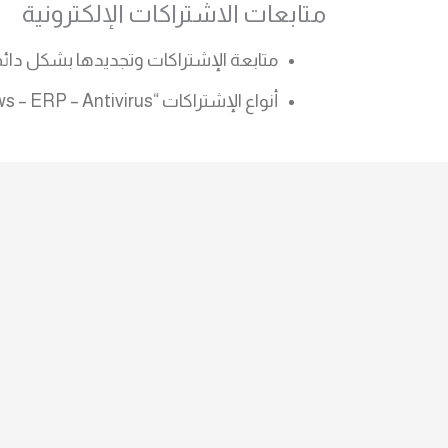
متابعات الاشتراكات الإلكترونية
متابعة الإشتراكات وتجديدها بشكل دائ
أنواع الإشتراكات “Domain – Hosting – Cloud – Email – UTM Firewall – Office – Windows – ERP – Antivirus” والبرامج الأخرى .