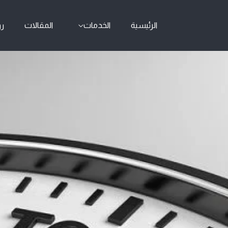
الرئيسية
الخدمات
المقالات
رو