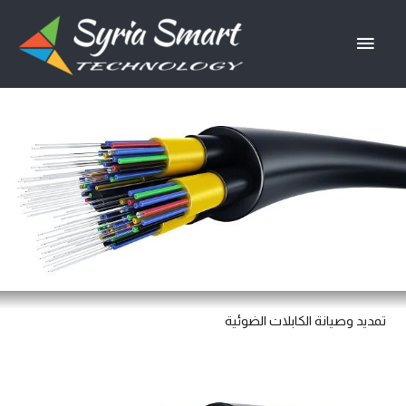
خطي
القائمة
لى
لمحتوى
الرئيسية
تمديد وصيانة الكابلات الضوئية