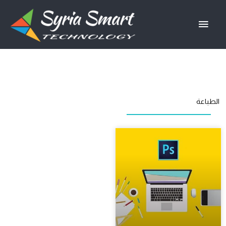
خطي
القائمة
لى
لمحتوى
الرئيسية
الطباعة