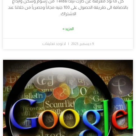
كل ما تود معرفته عن كارت تيلدا Telda من رسوم وشحن وايداع
بالاضافة الى طريقة الحصول على 100 جنيه مجاناً وحصرياً من خلالنا عند
الاشتراك.
المزيد »
9 ديسمبر، 2023
لا توجد تعليقات