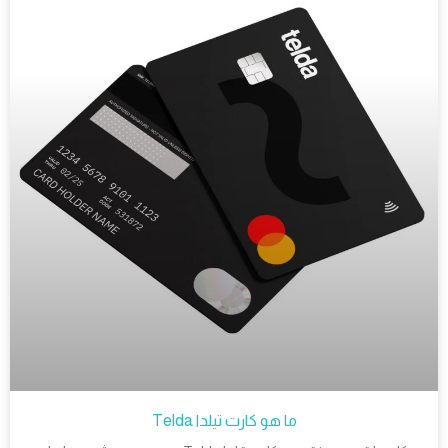
ما هو كارت تيلدا Telda