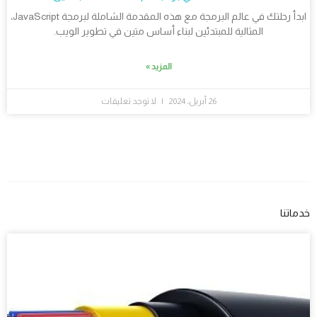
ابدأ رحلتك في عالم البرمجة مع هذه المقدمة الشاملة لبرمجة JavaScript،
المثالية للمبتدئين لبناء أساس متين في تطوير الويب.
المزيد »
26 أبريل، 2024
لا توجد تعليقات
خدماتنا