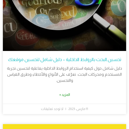
تحسين البحث بالروابط الداخلية – دليل شامل لتحسين موقعك
دليل شامل حول كيفية استخدام الروابط الداخلية بفاعلية لتحسين تجربة
المستخدم ومحركات البحث. تعرّف على الأنواع والأخطاء وطرق القياس
والتحسين.
المزيد »
11 مارس، 2023
لا توجد تعليقات