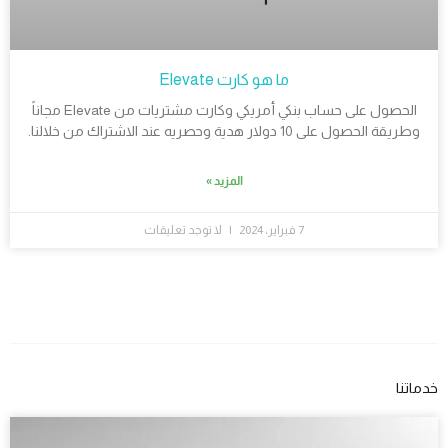
ما هو كارت Elevate
الحصول على حساب بنكي أمريكي وكارت مشتريات من Elevate مجاناً
وطريقة الحصول على 10 دولار هدية وحصريه عند الاشتراك من خلالنا.
المزيد »
7 فبراير، 2024
لا توجد تعليقات
خدماتنا