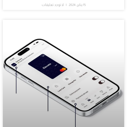
15 يناير، 2024
لا توجد تعليقات