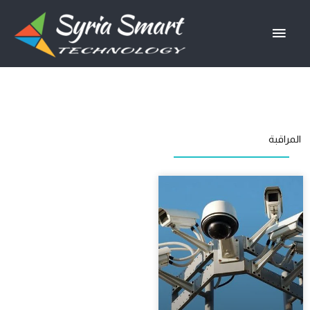
خطي
القائمة
لى
لمحتوى
الرئيسية
المراقبة