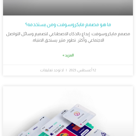
ما هو مصمم مايكروسوفت ومن يستخدمه؟
مصمم مايكروسوفت: إبداع بالذكاء الاصطناعي لتصميم وسائل التواصل
الاجتماعي وأكثر. تطور مثير يستحق الانتباه.
المزيد »
12 أغسطس، 2023
لا توجد تعليقات