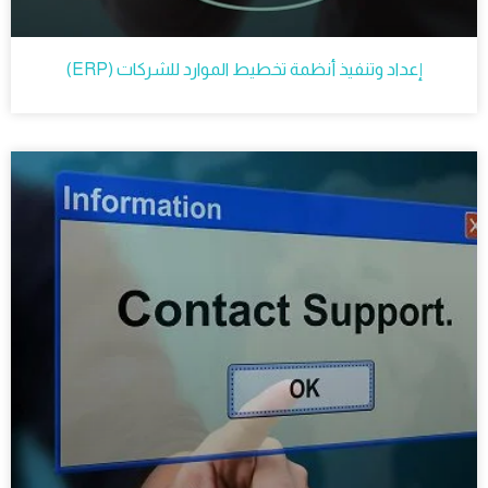
إعداد وتنفيذ أنظمة تخطيط الموارد للشركات (ERP)