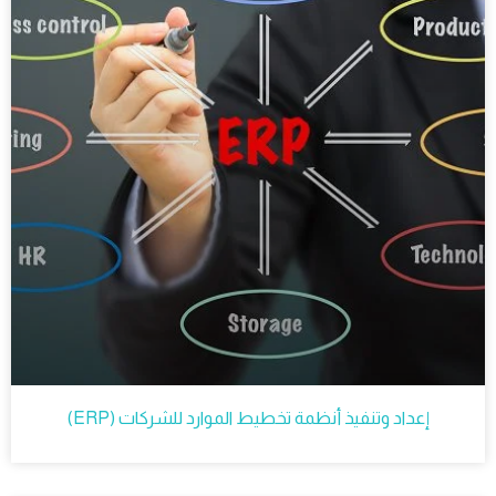
إعداد وتنفيذ أنظمة تخطيط الموارد للشركات (ERP)