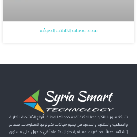
تمديد وصيانة الكابلات الضوئية
شركة سوريا للتكنولوجيا الذكية تقدم خدماتها لمختلف أنواع الأنشطة التجارية
والصناعية والمهنية والخدمية في جميع مجالات تكنولوجيا المعلومات، فقد تم
إنشائها حديثاً بعد خبرات مستمرة طوال 15 عاماً في 8 دول على مستوى