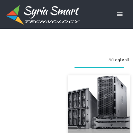
خطي
القائمة
لى
لمحتوى
الرئيسية
المعلوماتية
Page
Page