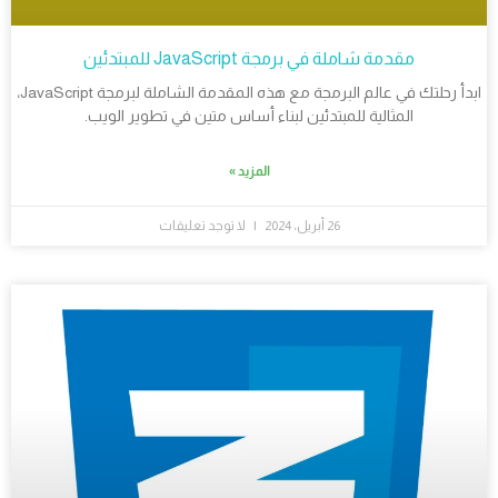
مقدمة شاملة في برمجة JavaScript للمبتدئين
ابدأ رحلتك في عالم البرمجة مع هذه المقدمة الشاملة لبرمجة JavaScript،
المثالية للمبتدئين لبناء أساس متين في تطوير الويب.
المزيد »
26 أبريل، 2024
لا توجد تعليقات