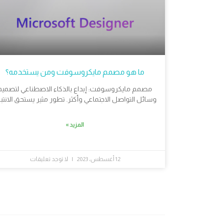
ما هو مصمم مايكروسوفت ومن يستخدمه؟
مصمم مايكروسوفت: إبداع بالذكاء الاصطناعي لتصميم
وسائل التواصل الاجتماعي وأكثر. تطور مثير يستحق الانتبا
المزيد »
12 أغسطس، 2023
لا توجد تعليقات