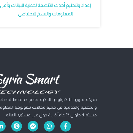
إعداد وتنظيم أحدث الأنظمة لحماية البيانات وأمن
المعلومات والنسخ الاحتياطي
شركة سوريا للتكنولوجيا الذكية تقدم خدماتها لمختلف 
والمهنية والخدمية في جميع مجالات تكنولوجيا المعلومات
مستمرة طوال 15 عاماً في 8 دول على مستوى العالم.
L
P
F
W
F
i
i
a
h
a