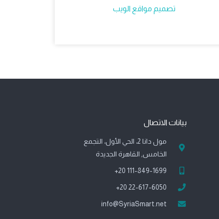
تصميم مواقع الويب
بيانات الاتصال
مول دانا 2، الحي الأول، التجمع
الخامس, القاهرة الجديدة
111-849-1699 20+
22-617-6050 20+
info@SyriaSmart.net