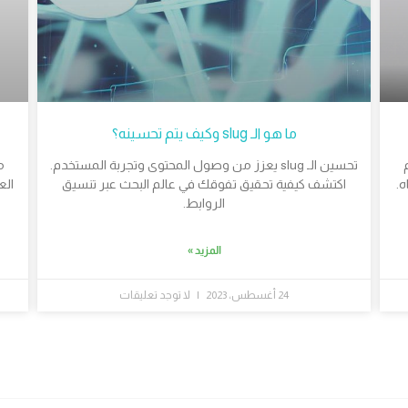
ما هو الـ slug وكيف يتم تحسينه؟
تحسين الـ slug يعزز من وصول المحتوى وتجربة المستخدم.
ه.
اكتشف كيفية تحقيق تفوقك في عالم البحث عبر تنسيق
الع
الروابط.
المزيد »
24 أغسطس، 2023
لا توجد تعليقات