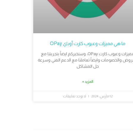
ما هي مميزات وعيوب كارت أوباي OPay
مميزات وعيوب كارت OPay، وسنخبركم ايضاً بتجربتنا مع
روض والخصومات وايضاً تعاملنا مع الدعم الفني وسرعة
حل المشاكل
المزيد »
12 مارس، 2024
لا توجد تعليقات