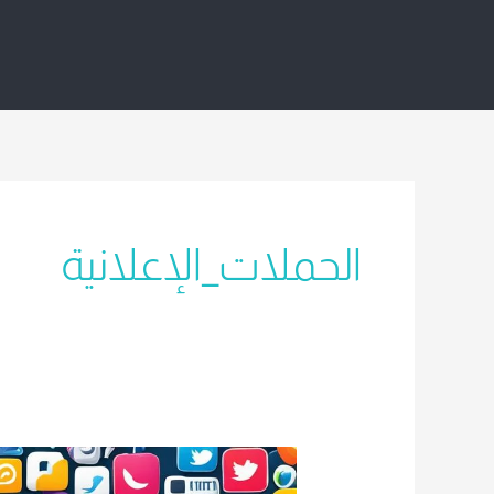
خطي
لى
لمحتوى
الحملات_الإعلانية
استخدام
وسائل