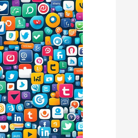
التواصل
الاجتماعية
لتعزيز
تصنيفك
بفعالية