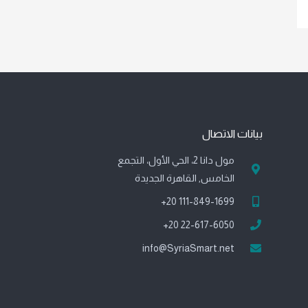
بيانات الاتصال
مول دانا 2، الحي الأول، التجمع
الخامس, القاهرة الجديدة
111-849-1699 20+
22-617-6050 20+
info@SyriaSmart.net