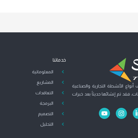
خدماتنا
المعلوماتية
المشاريع
أنواع الأنشطة التجارية والصناعية
التعاقدات
، فقد تم إنشائها حديثاً بعد خبرات
البرمجة
Y
I
التصميم
o
n
u
s
التحليل
t
t
u
a