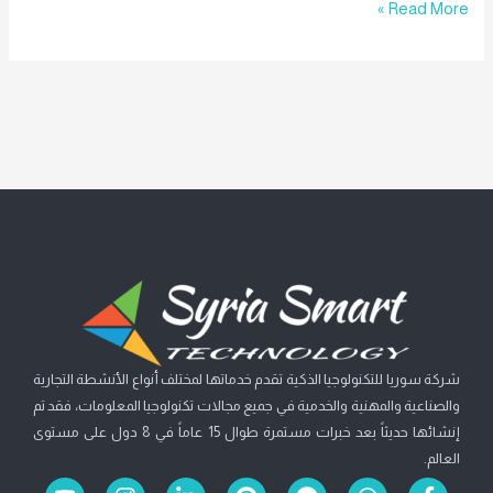
Read More »
شركة سوريا للتكنولوجيا الذكية تقدم خدماتها لمختلف أنواع الأنشطة التجارية
والصناعية والمهنية والخدمية في جميع مجالات تكنولوجيا المعلومات، فقد تم
إنشائها حديثاً بعد خبرات مستمرة طوال 15 عاماً في 8 دول على مستوى
العالم.
Y
I
L
P
F
W
F