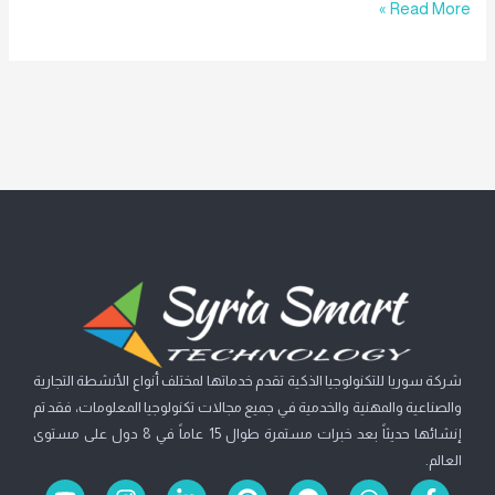
Read More »
شركة سوريا للتكنولوجيا الذكية تقدم خدماتها لمختلف أنواع الأنشطة التجارية
والصناعية والمهنية والخدمية في جميع مجالات تكنولوجيا المعلومات، فقد تم
إنشائها حديثاً بعد خبرات مستمرة طوال 15 عاماً في 8 دول على مستوى
العالم.
Y
I
L
P
F
W
F