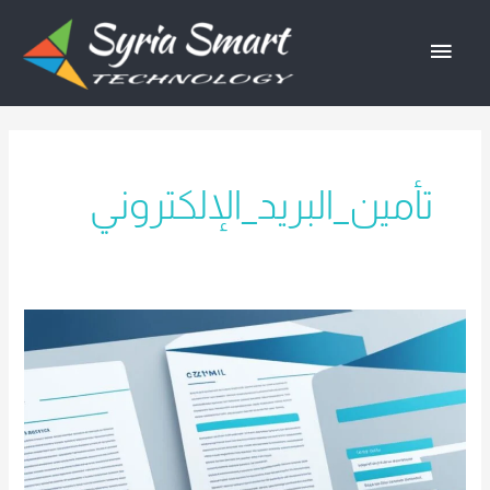
خطي
القائمة
لى
لمحتوى
الرئيسية
تأمين_البريد_الإلكتروني
الدليل
الشامل
لإنشاء
بريد
إلكتروني
احترافي