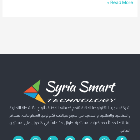
Read More »
شركة سوريا للتكنولوجيا الذكية تقدم خدماتها لمختلف أنواع الأنشطة التجارية
والصناعية والمهنية والخدمية في جميع مجالات تكنولوجيا المعلومات، فقد تم
إنشائها حديثاً بعد خبرات مستمرة طوال 15 عاماً في 8 دول على مستوى
العالم.
Y
I
L
P
F
W
F