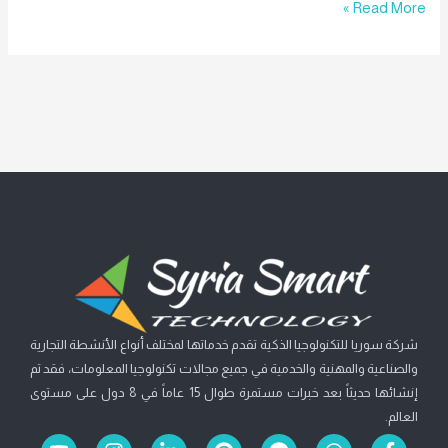
Read More »
شركة سوريا للتكنولوجيا الذكية تقدم خدماتها لمختلف أنواع الأنشطة التجارية
والصناعية والمهنية والخدمية في جميع مجالات تكنولوجيا المعلومات، فقد تم
إنشائها حديثاً بعد خبرات مستمرة طوال 15 عاماً في 8 دول على مستوى
العالم.
Y
I
L
P
F
W
F