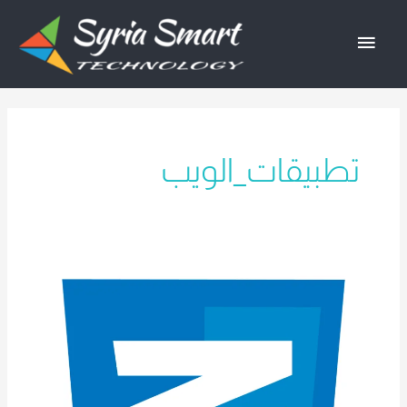
خطي
القائمة
لى
لمحتوى
الرئيسية
تطبيقات_الويب
مقدمة
شاملة
في
برمجة
CSS
لمواقع