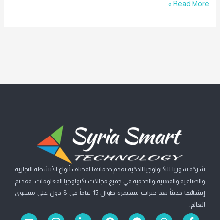
Read More »
شركة سوريا للتكنولوجيا الذكية تقدم خدماتها لمختلف أنواع الأنشطة التجارية
والصناعية والمهنية والخدمية في جميع مجالات تكنولوجيا المعلومات، فقد تم
إنشائها حديثاً بعد خبرات مستمرة طوال 15 عاماً في 8 دول على مستوى
العالم.
Y
I
L
P
F
W
F