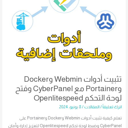
CyberPanel
وفتح
لوحة
التحكم
Openlitespeed
تثبيت أدوات Webmin وDocker
وPortainer مع CyberPanel وفتح
لوحة التحكم Openlitespeed
اترك تعليقاً
/
المقالات
/
8 يونيو، 2024
تعلم كيفية تثبيت أدوات Webmin وDocker وPortainer على
CyberPanel وضبط لوحة تحكم Openlitespeed لتعزيز إدارة وأمان