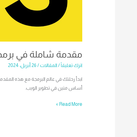
مقدمة شاملة في برمجة JavaScript للمبت
اترك تعليقاً
/
المقالات
/
26 أبريل، 2024
أساس متين في تطوير الويب.
Read More »