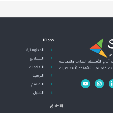
خدماتنا
المعلوماتية
المشاريع
أنواع الأنشطة التجارية والصناعية
التعاقدات
، فقد تم إنشائها حديثاً بعد خبرات
البرمجة
Y
I
التصميم
o
n
u
s
التحليل
t
t
u
a
التطبيق
b
g
e
r