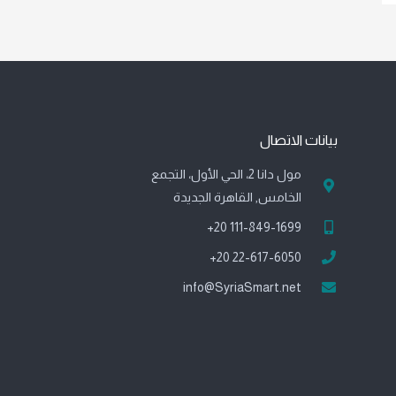
بيانات الاتصال
مول دانا 2، الحي الأول، التجمع
الخامس, القاهرة الجديدة
111-849-1699 20+
22-617-6050 20+
info@SyriaSmart.net