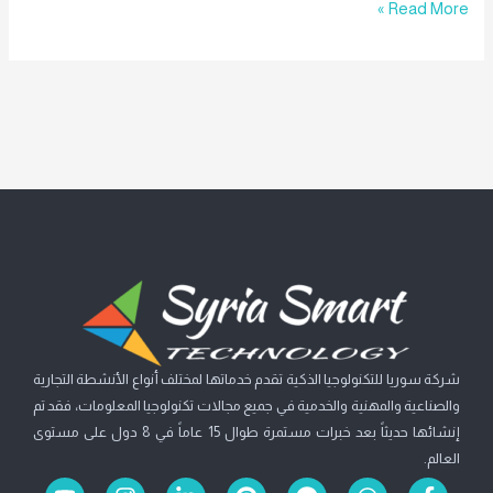
Read More »
شركة سوريا للتكنولوجيا الذكية تقدم خدماتها لمختلف أنواع الأنشطة التجارية
والصناعية والمهنية والخدمية في جميع مجالات تكنولوجيا المعلومات، فقد تم
إنشائها حديثاً بعد خبرات مستمرة طوال 15 عاماً في 8 دول على مستوى
العالم.
Y
I
L
P
F
W
F