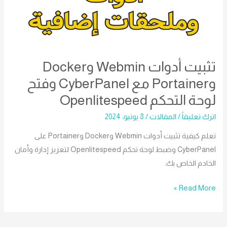
تثبيت أدوات Webmin وDocker
وPortainer مع CyberPanel وفتح
لوحة التحكم Openlitespeed
اترك تعليقاً
/
المقالات
/
8 يونيو، 2024
تعلم كيفية تثبيت أدوات Webmin وDocker وPortainer على
CyberPanel وضبط لوحة تحكم Openlitespeed لتعزيز إدارة وأمان
الخادم الخاص بك.
Read More »