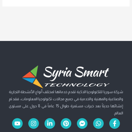
شركة سوريا للتكنولوجيا الذكية تقدم خدماتها لمختلف أنواع الأنشطة التجارية
والصناعية والمهنية والخدمية في جميع مجالات تكنولوجيا المعلومات، فقد تم
إنشائها حديثاً بعد خبرات مستمرة طوال 15 عاماً في 8 دول على مستوى
العالم.
Y
I
L
P
F
W
F
o
n
i
i
a
h
a