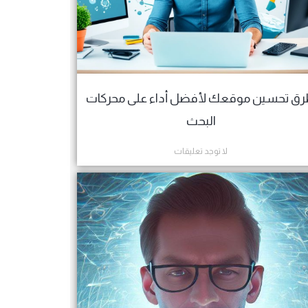
ق تحسين موقعك لأفضل أداء على محركات
البحث
لا توجد تعليقات