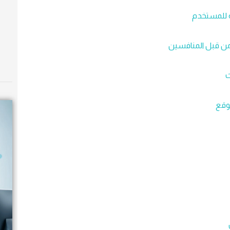
 للمستخدم
 من قبل المنافسين
ث
موقع