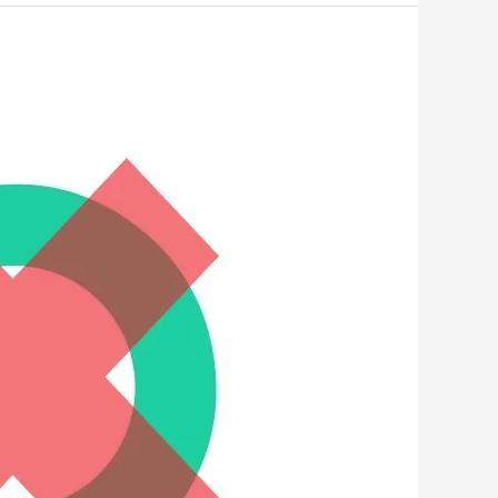
ما
هي
مميزات
وعيوب
كارت
أوباي
OPay