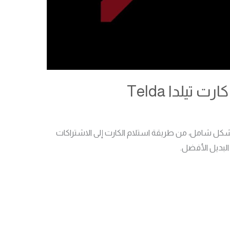
تيلدا Telda
ف مميزات وعيوب كارت تيلدا Telda بشكل شامل، من طريقة استلام الكارت إلى الاشتراكات
البديل الأفضل.