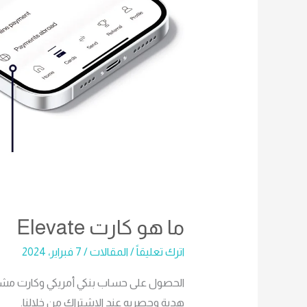
ما هو كارت Elevate
اترك تعليقاً
/
المقالات
/
7 فبراير، 2024
هدية وحصريه عند الاشتراك من خلالنا.