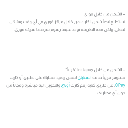
لشحن من خلال فوري
طيع ايضاً شحن الكارت من خلال مراكز فوري في أي وقت وبشكل
ي. ولكن هذه الطريقة توجد عليها رسوم تفرضها شركة فوري.
ن من خلال Instapay “قريباً”
فر قريباً خدمة
انستاباي
لشحن رصيد حسابك على تطبيق أو كارت
O
. عن طريق كتابة رقم
كارت
أوباي
والتحويل اليه مباشرة ومجاناً من
 أي مصاريف.