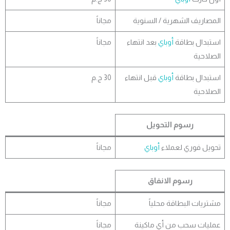
مصاريف الشهرية / السنوية
مجاناً
تبدال بطاقة
أوباي
بعد انتهاء
مجاناً
صلاحية
تبدال بطاقة
أوباي
قبل انتهاء
30 ج.م
صلاحية
رسوم التحويل
ويل فوري لعملاء
أوباي
مجاناً
رسوم الانفاق
تريات البطاقة محلياً
مجاناً
ليات سحب من أي ماكينة
مجاناً