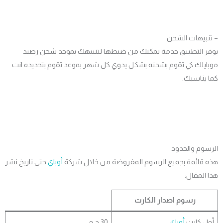
نبيهات الشحن
ر التطبيق خدمة تمكنك من ضبطها لتنبيهك بموحد شحن رصيد
ايلك كي تقوم بشحنه بشكل يدوي كل شهر بموعد تقوم بتحديده انت
يناسبك.
سوم والحدود
 قائمة بجميع الرسوم المفروضة من خلال شركة
أوباي
حتى تاريخ نشر
المقال:
رسوم اصدار الكارت
ل
كارت
أوباي
30 ج.م