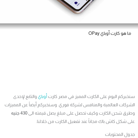
 هو كارت أوباي OPay
ركم اليوم على الكارت المميز في مصر كارت
أوباي
والتابع لإحدى
كات العالمية والمنافس لشركة فوري. وسنخبركم أيضاً عن المميزات
ق شحن الكارت وكيف تحصل على مبلغ يصل قيمته الى
430 جنيه
شكل كاش باك مجاناً عند تفعيل الكارت من خلالنا.
ل المحتويات