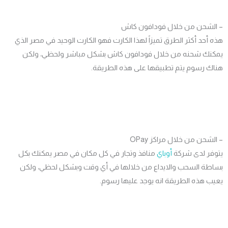
لشحن من خلال فودافون كاش
أحد أكثر الطرق تميزاً لهذا الكارت فهو الكارت الوحيد في مصر الذي
نك شحنه من خلال فودافون كاش بشكل مباشر ولحظي، ولكن
ك رسوم يتم تطبيقها على هذه الطريقة.
شحن من خلال مراكز OPay
فر لدى شركة
أوباي
منافذ وتجار في كل مكان في مصر يمكنك بكل
طة السحب والايداع من خلالها في أي وقت وبشكل لحظي، ولكن
 هذه الطريقة انه يوجد عليها رسوم.