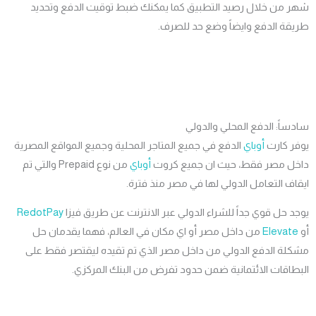
 من خلال رصيد التطبيق كما يمكنك ضبط توقيت الدفع وتحديد
قة الدفع وايضاً وضع حد للصرف.
اً: الدفع المحلي والدولي
ر كارت
أوباي
الدفع في جميع المتاجر المحلية وجميع المواقع المصرية
ل مصر فقط، حيث ان جميع كروت
أوباي
من نوع Prepaid والتي تم
ف التعامل الدولي لها في مصر منذ فترة.
 حل قوي جداً للشراء الدولي عبر الانترنت عن طريق فيزا
RedotPay
Elevat
من داخل مصر أو اي مكان في العالم، فهما يقدمان حل
لة الدفع الدولي من داخل مصر الذي تم تقيده ليقتصر فقط على
اقات الائتمانية ضمن حدود تفرض من البنك المركزي.