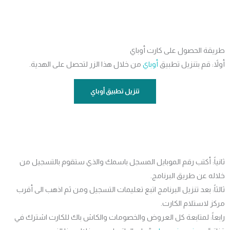
قة الحصول على كارت أوباي
ً: قم بتنزيل تطبيق
أوباي
من خلال هذا الزر لتحصل على الهدية.
تنزيل تطبيق أوباي
اً: أكتب رقم الموبايل المسجل باسمك والذي ستقوم بالتسجيل من
ه عن طريق البرنامج.
اً: بعد تنزيل البرنامج اتبع تعليمات التسجيل ومن ثم اذهب الى أقرب
 لاستلام الكارت.
اً: لمتابعة كل العروض والخصومات والكاش باك للكارت اشترك في