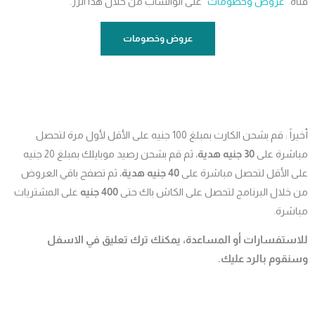
 “
عروض وخصومات
” على الواتساب من خلال هذا الزر.
عروض وخصومات
أخيراً : قم بشحن الكارت بمبلغ 100 جنيه على الأقل لأول مرة لتحصل
شرة على
30 جنيه هدية
، ثم قم بشحن رصيد موبايلك بمبلغ 20 جنيه
 الأقل لتحصل مباشرة على
40 جنيه هدية
، ثم تصفح باقي العروض
خلال البرنامج لتحصل على الكاش باك حتى
400 جنيه
على المشتريات
شرة.
ستفسارات أو المساعدة، يمكنك ترك تعليق في الاسفل
قوم بالرد عليك.